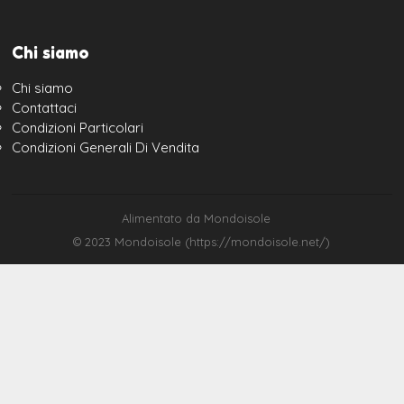
Chi siamo
Chi siamo
Contattaci
Condizioni Particolari
Condizioni Generali Di Vendita
Alimentato da Mondoisole
© 2023 Mondoisole (https://mondoisole.net/)