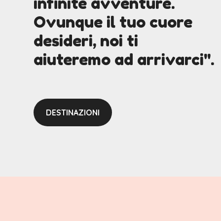
infinite avventure.
Ovunque il tuo cuore
desideri, noi ti
aiuteremo ad arrivarci".
DESTINAZIONI