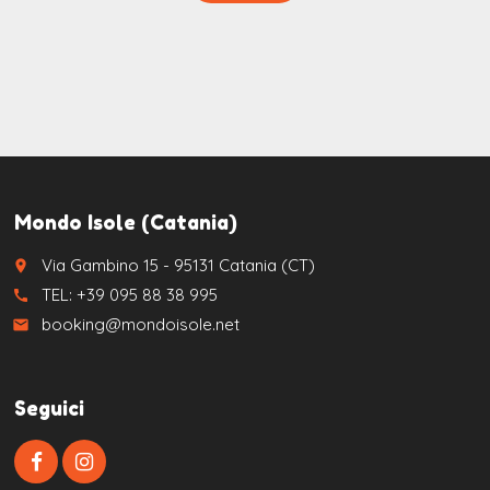
Mondo Isole (Catania)
Via Gambino 15 - 95131 Catania (CT)
place
TEL: +39 095 88 38 995
call
booking@mondoisole.net
email
Seguici