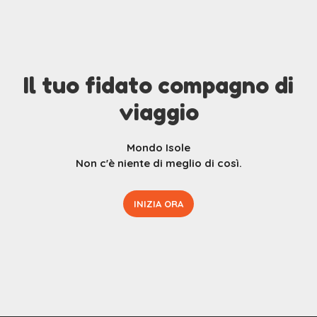
Il tuo fidato compagno di
viaggio
Mondo Isole
Non c'è niente di meglio di così.
INIZIA ORA