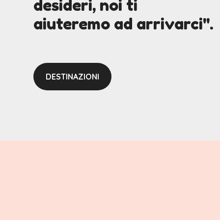
desideri, noi ti
aiuteremo ad arrivarci".
DESTINAZIONI