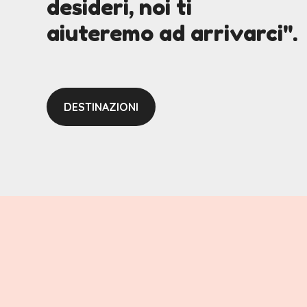
desideri, noi ti
aiuteremo ad arrivarci".
DESTINAZIONI