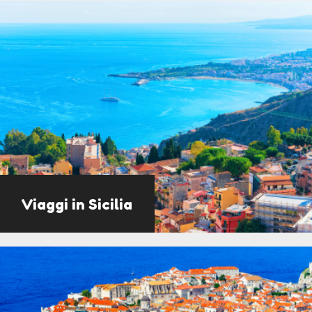
Viaggi in Sicilia