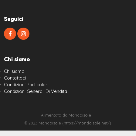
Seguici
Chi siamo
Chi siamo
Contattaci
Condizioni Particolari
Condizioni Generali Di Vendita
Alimentato da Mondoisole
© 2023 Mondoisole (https://mondoisole.net/)