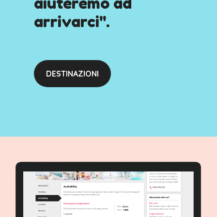
aiuteremo ad
arrivarci".
DESTINAZIONI