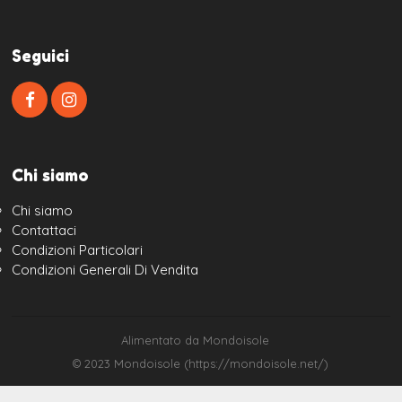
Seguici
Chi siamo
Chi siamo
Contattaci
Condizioni Particolari
Condizioni Generali Di Vendita
Alimentato da Mondoisole
© 2023 Mondoisole (https://mondoisole.net/)