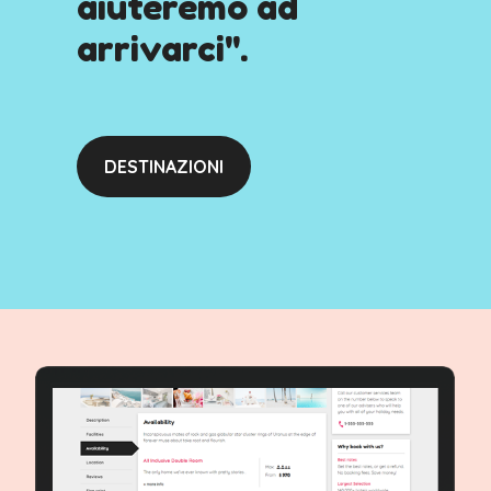
aiuteremo ad
arrivarci".
DESTINAZIONI