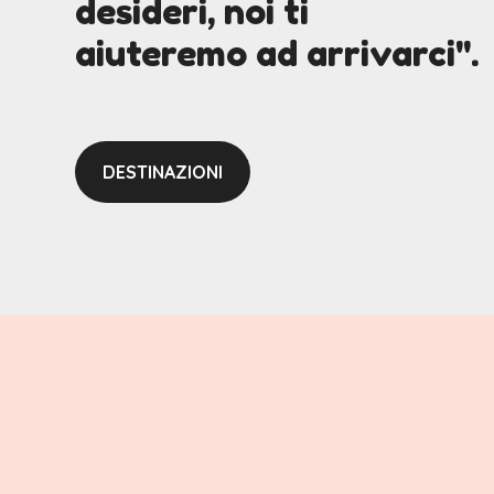
desideri, noi ti
aiuteremo ad arrivarci".
DESTINAZIONI