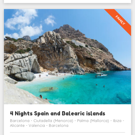
FAMILY
4 Nights Spain and Balearic islands
Barcelona - Ciutadella (Menorca) - Palma (Mallorca) - Ibiza -
Alicante - Valencia - Barcelona