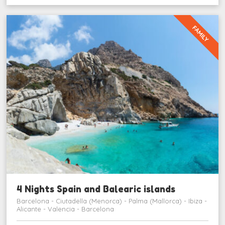
FAMILY
4 Nights Spain and Balearic islands
Barcelona - Ciutadella (Menorca) - Palma (Mallorca) - Ibiza -
Alicante - Valencia - Barcelona