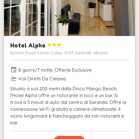
Hotel Alpha



Butrinti Road Kanali Cukes, 9703 Sarandë, Albania
event
8 giorni/7 notte, Offerte Esclusive
flight_takeoff
Voli Diretti Da Catania
Situato a soli 200 metri dalla Disco Mango Beach,
l'Hotel Alpha offre un ristorante in loco e un bar. Si
trova a 5 minuti di auto dal centro di Saranda. Offre la
connessione Wi-Fi gratuita e camere climatizzate. Il
vicino lungomare è fiancheggiato da vari ristoranti e
bar.