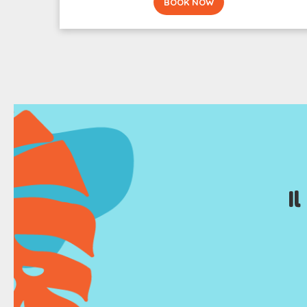
BOOK NOW
I