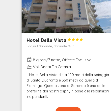
Hotel Bella Vista




Lagjia 1 Sarandë, Sarande 9701
event
8 giorni/7 notte, Offerte Esclusive
flight_takeoff
Voli Diretti Da Catania
L'Hotel Bella Vista dista 100 metri dalla spiaggia
di Santa Quaranta e 350 metri da quella di
Flamingo. Questa zona di Saranda è una delle
preferite dai nostri ospiti, in base alle recensioni
indipendenti.