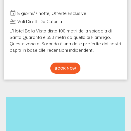
event
8 giorni/7 notte, Offerte Esclusive
flight_takeoff
Voli Diretti Da Catania
L'Hotel Bella Vista dista 100 metri dalla spiaggia di
Santa Quaranta e 350 metri da quella di Flamingo.
Questa zona di Saranda è una delle preferite dai nostri
ospiti, in base alle recensioni indipendenti.
BOOK NOW