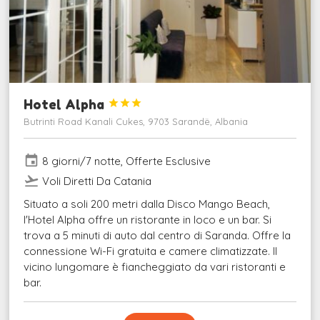
Hotel Alpha



Butrinti Road Kanali Cukes, 9703 Sarandë, Albania
event
8 giorni/7 notte, Offerte Esclusive
flight_takeoff
Voli Diretti Da Catania
Situato a soli 200 metri dalla Disco Mango Beach,
l'Hotel Alpha offre un ristorante in loco e un bar. Si
trova a 5 minuti di auto dal centro di Saranda. Offre la
connessione Wi-Fi gratuita e camere climatizzate. Il
vicino lungomare è fiancheggiato da vari ristoranti e
bar.