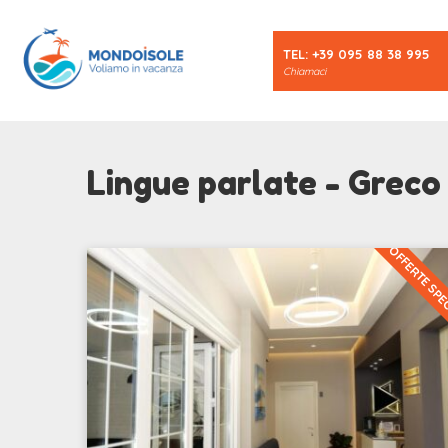
TEL: +39 095 88 38 995
Chiamaci
Lingue parlate - Greco
OFFERTE SPE