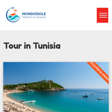
Tour in Tunisia
SCOPERTA RARO