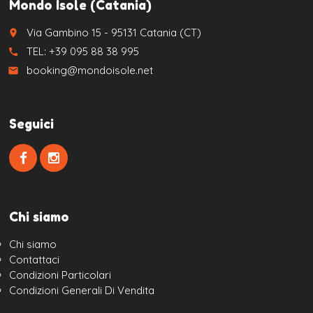
Mondo Isole (Catania)
Via Gambino 15 - 95131 Catania (CT)
place
TEL: +39 095 88 38 995
call
booking@mondoisole.net
email
Seguici
Chi siamo
Chi siamo
Contattaci
Condizioni Particolari
Condizioni Generali Di Vendita